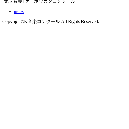
[受取名義] ケーホウガクコンクール
index
Copyright©K音楽コンクール All Rights Reserved.