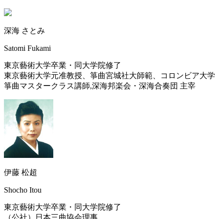
深海 さとみ
Satomi Fukami
東京藝術大学卒業・同大学院修了
東京藝術大学元准教授、箏曲宮城社大師範、コロンビア大学
箏曲マスタークラス講師,深海邦楽会・深海合奏団 主宰
伊藤 松超
Shocho Itou
東京藝術大学卒業・同大学院修了
（公社）日本三曲協会理事