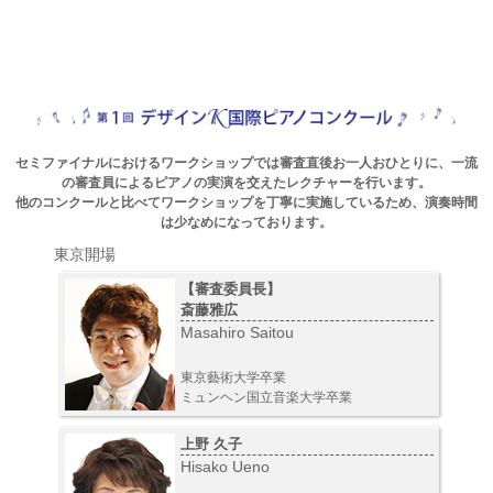
セミファイナルにおけるワークショップでは審査直後お一人おひとりに、一流
の審査員によるピアノの実演を交えたレクチャーを行います。
他のコンクールと比べてワークショップを丁寧に実施しているため、演奏時間
は少なめになっております。
東京開場
【審査委員長】
斎藤雅広
Masahiro Saitou
東京藝術大学卒業
ミュンヘン国立音楽大学卒業
上野 久子
Hisako Ueno