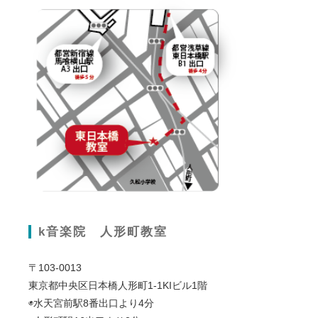
k音楽院 人形町教室
〒103-0013
東京都中央区日本橋人形町1-1KIビル1階
◉水天宮前駅8番出口より4分