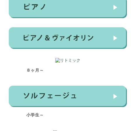
８ヶ月～
小学生～