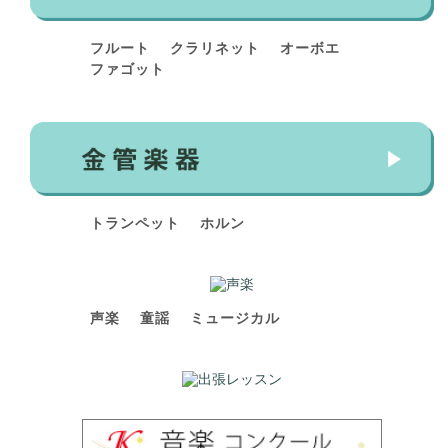
フルート
クラリネット
オーボエ
ファゴット
トランペット
ホルン
声楽
童謡
ミュージカル