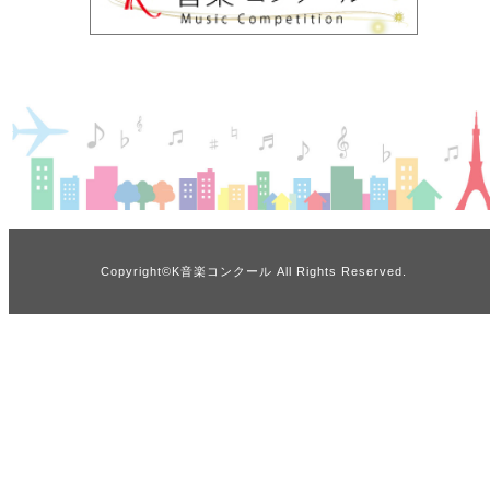
Copyright©K音楽コンクール All Rights Reserved.